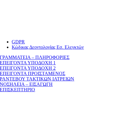
GDPR
Κώδικας Δεοντολογίας Εσ. Ελεγκτών
ΓΡΑΜΜΑΤΕΙΑ – ΠΛΗΡΟΦΟΡΙΕΣ
ΕΠΕΙΓΟΝΤΑ ΥΠΟΔΟΧΗ 1
ΕΠΕΙΓΟΝΤΑ ΥΠΟΔΟΧΗ 2
ΕΠΕΙΓΟΝΤΑ ΠΡΟΙΣΤΑΜΕΝΟΣ
ΡΑΝΤΕΒΟΥ ΤΑΚΤΙΚΩΝ ΙΑΤΡΕΙΩΝ
ΝΟΣΗΛΕΙΑ – ΕΙΣΑΓΩΓΗ
ΕΠΙΣΚΕΠΤΗΡΙΟ