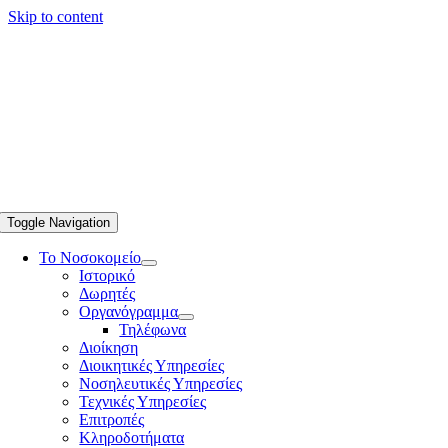
Skip to content
Toggle Navigation
Το Νοσοκομείο
Ιστορικό
Δωρητές
Οργανόγραμμα
Τηλέφωνα
Διοίκηση
Διοικητικές Υπηρεσίες
Νοσηλευτικές Υπηρεσίες
Τεχνικές Υπηρεσίες
Επιτροπές
Κληροδοτήματα