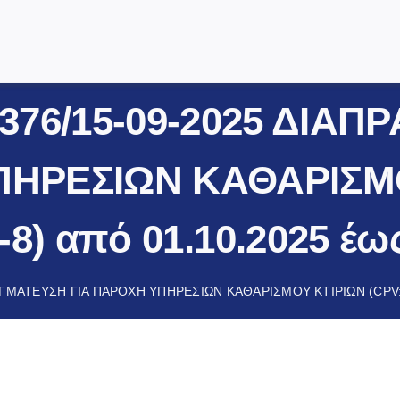
Το Νοσοκομείο
76/15-09-2025 ΔΙΑΠ
Κλινικές & Τμήματα
ΗΡΕΣΙΩΝ ΚΑΘΑΡΙΣΜ
Για τον Πολίτη
Ενημέρωση
8) από 01.10.2025 έως
Προμήθειες Υλικών
ΜΑΤΕΥΣΗ ΓΙΑ ΠΑΡΟΧΗ ΥΠΗΡΕΣΙΩΝ ΚΑΘΑΡΙΣΜΟΥ ΚΤΙΡΙΩΝ (CPV:909
Επικοινωνία