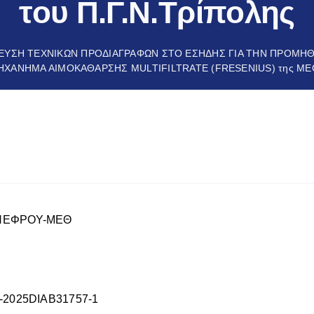
του Π.Γ.Ν.Τρίπολης
ΕΥΣΗ ΤΕΧΝΙΚΩΝ ΠΡΟΔΙΑΓΡΑΦΩΝ ΣΤΟ ΕΣΗΔΗΣ ΓΙΑ THN ΠΡΟΜΗΘΕ
ΜΗΧΑΝΗΜΑ ΑΙΜΟΚΑΘΑΡΣΗΣ MULTIFILTRATE (FRESENIUS) της ΜΕΘ 
-ΝΕΦΡΟΥ-ΜΕΘ
-2025DIAB31757-1