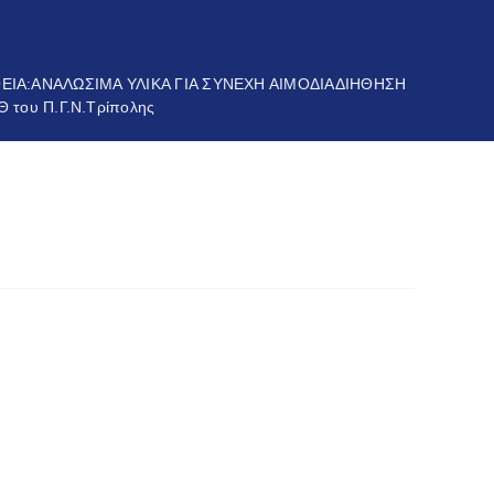
ΙΑ:ΑΝΑΛΩΣΙΜΑ ΥΛΙΚΑ ΓΙΑ ΣΥΝΕΧΗ ΑΙΜΟΔΙΑΔΙΗΘΗΣΗ
του Π.Γ.Ν.Τρίπολης