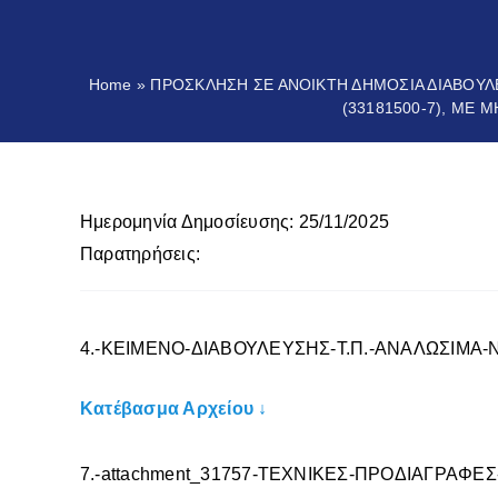
Home
»
ΠΡΟΣΚΛΗΣΗ ΣΕ ΑΝΟΙΚΤΗ ΔΗΜΟΣΙΑ ΔΙΑΒΟΥΛ
(33181500-7), ΜΕ 
Ημερομηνία Δημοσίευσης: 25/11/2025
Παρατηρήσεις:
4.-ΚΕΙΜΕΝΟ-ΔΙΑΒΟΥΛΕΥΣΗΣ-Τ.Π.-ΑΝΑΛΩΣΙΜΑ
Κατέβασμα Αρχείου ↓
7.-attachment_31757-ΤΕΧΝΙΚΕΣ-ΠΡΟΔΙΑΓΡΑΦΕΣ