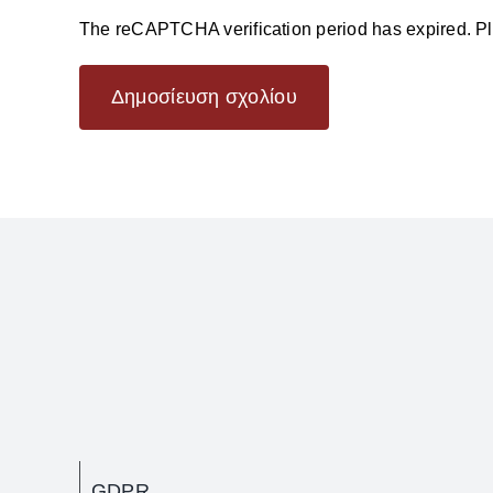
The reCAPTCHA verification period has expired. Pl
GDPR