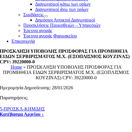
Διαγωνισμοί κάτω των ορίων
Διαγωνισμοί άνω των ορίων
Συμβάσεις
Δημόσιοι Ανοικτοί Διαγωνισμοί
Προσκλήσεις Προμηθειών – Υπηρεσιών
Έρευνα αγοράς
Έρευνα αγοράς Φαρμακείου
Επικοινωνία
ΠΡΟΣΚΛΗΣΗ ΥΠΟΒΟΛΗΣ ΠΡΟΣΦΟΡΑΣ ΓΙΑ ΠΡΟΜΗΘΕΙΑ
ΕΙΔΩΝ ΣΕΡΒΙΡΙΣΜΑΤΟΣ Μ.Χ. (ΕΞΟΠΛΙΣΜΟΣ ΚΟΥΖΙΝΑΣ)
CPV: 39220000-0
Home
»
ΠΡΟΣΚΛΗΣΗ ΥΠΟΒΟΛΗΣ ΠΡΟΣΦΟΡΑΣ ΓΙΑ
ΠΡΟΜΗΘΕΙΑ ΕΙΔΩΝ ΣΕΡΒΙΡΙΣΜΑΤΟΣ Μ.Χ. (ΕΞΟΠΛΙΣΜΟΣ
ΚΟΥΖΙΝΑΣ) CPV: 39220000-0
Ημερομηνία Δημοσίευσης: 28/01/2026
Παρατηρήσεις:
5-ΠΡΟΣΚΛ-ΚΗΜΔΗΣ
Κατέβασμα Αρχείου ↓