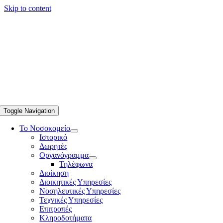
Skip to content
Toggle Navigation
Το Νοσοκομείο
Ιστορικό
Δωρητές
Οργανόγραμμα
Τηλέφωνα
Διοίκηση
Διοικητικές Υπηρεσίες
Νοσηλευτικές Υπηρεσίες
Τεχνικές Υπηρεσίες
Επιτροπές
Κληροδοτήματα